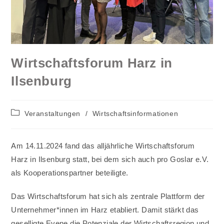
Wirtschaftsforum Harz in
Ilsenburg
Beitrags-
Veranstaltungen
/
Wirtschaftsinformationen
Kategorie:
Am 14.11.2024 fand das alljährliche Wirtschaftsforum
Harz in Ilsenburg statt, bei dem sich auch pro Goslar e.V.
als Kooperationspartner beteiligte.
Das Wirtschaftsforum hat sich als zentrale Plattform der
Unternehmer*innen im Harz etabliert. Damit stärkt das
geselligte Evene die Potenziale der Wirtschaftsregion und