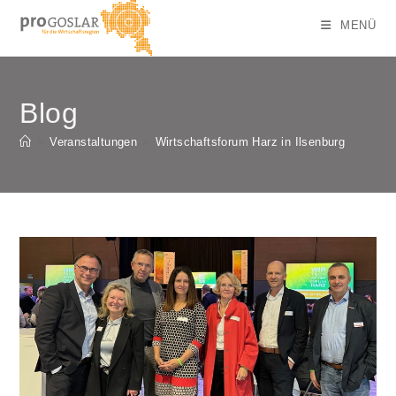
Zum
MENÜ
Inhalt
springen
Blog
>
Veranstaltungen
>
Wirtschaftsforum Harz in Ilsenburg