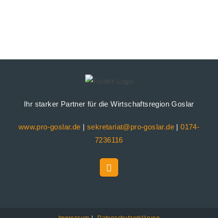
Ihr starker Partner für die Wirtschaftsregion Goslar
www.pro-goslar.de
|
sekretariat@pro-goslar.de
|
0174-
7236116