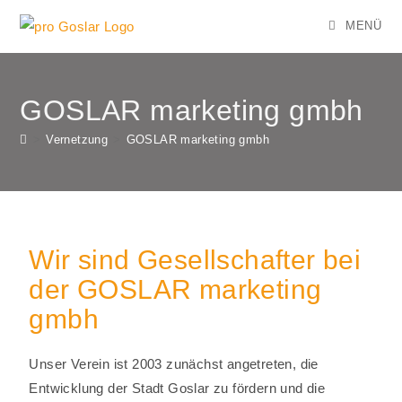
MENÜ
GOSLAR marketing gmbh
>
Vernetzung
>
GOSLAR marketing gmbh
Wir sind Gesellschafter bei
der GOSLAR marketing
gmbh
Unser Verein ist 2003 zunächst angetreten, die
Entwicklung der Stadt Goslar zu fördern und die