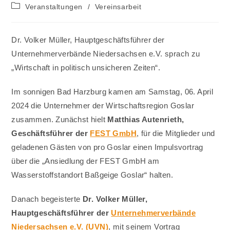
Beitrags-
Veranstaltungen
/
Vereinsarbeit
Kategorie:
Dr. Volker Müller, Hauptgeschäftsführer der
Unternehmerverbände Niedersachsen e.V. sprach zu
„Wirtschaft in politisch unsicheren Zeiten“.
Im sonnigen Bad Harzburg kamen am Samstag, 06. April
2024 die Unternehmer der Wirtschaftsregion Goslar
zusammen. Zunächst hielt
Matthias Autenrieth,
Geschäftsführer der
FEST GmbH
, für die Mitglieder und
geladenen Gästen von pro Goslar einen Impulsvortrag
über die „Ansiedlung der FEST GmbH am
Wasserstoffstandort Baßgeige Goslar“ halten.
Danach begeisterte
Dr. Volker Müller,
Hauptgeschäftsführer der
Unternehmerverbände
Niedersachsen e.V. (UVN)
, mit seinem Vortrag