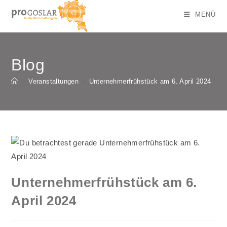
Zum
MENÜ
Inhalt
springen
Blog
>
Veranstaltungen
>
Unternehmerfrühstück am 6. April 2024
Unternehmerfrühstück am 6.
April 2024