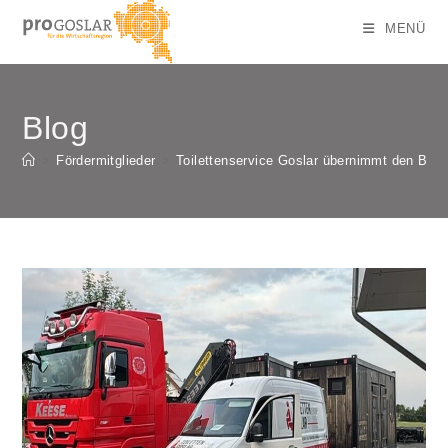
Zum
MENÜ
Inhalt
springen
Blog
>
Fördermitglieder
>
Toilettenservice Goslar übernimmt den Betr