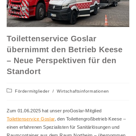
Toilettenservice Goslar
übernimmt den Betrieb Keese
– Neue Perspektiven für den
Standort
Beitrags-
Fördermitglieder
/
Wirtschaftsinformationen
Kategorie:
Zum 01.06.2025 hat unser proGoslar-Mitglied
Toilettenservice Goslar
, den Toilettengroßbetrieb Keese –
einen erfahrenen Spezialisten für Sanitärlösungen und
Raumcontainer aus dem Raum Northeim – übernommen.