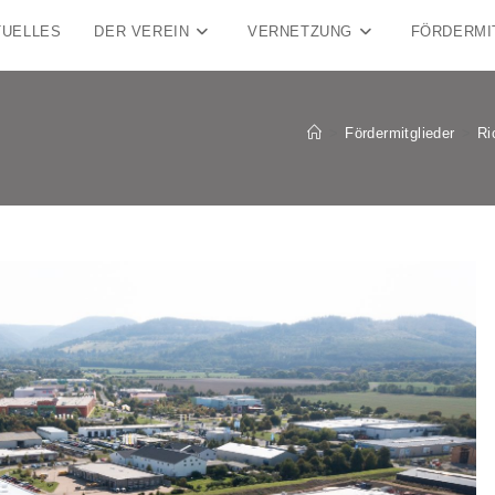
TUELLES
DER VEREIN
VERNETZUNG
FÖRDERMI
>
Fördermitglieder
>
Ri