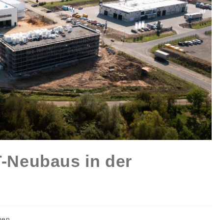
T-Neubaus in der
nen