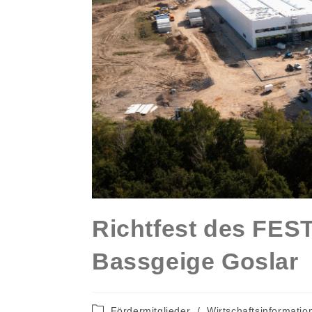
Richtfest des FES
Bassgeige Goslar
Beitrags-
Fördermitglieder
/
Wirtschaftsinformatio