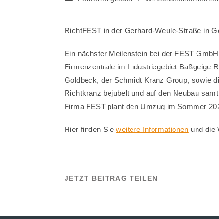
Kategorie:
RichtFEST in der Gerhard-Weule-Straße in G
Ein nächster Meilenstein bei der FEST GmbH
Firmenzentrale im Industriegebiet Baßgeige 
Goldbeck, der Schmidt Kranz Group, sowie di
Richtkranz bejubelt und auf den Neubau samt
Firma FEST plant den Umzug im Sommer 20
Hier finden Sie
weitere Informationen
und die
DIESEN
JETZT BEITRAG TEILEN
INHALT
TEILEN