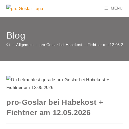
Zum
MENÜ
Inhalt
springen
Blog
>
Allgemein
>
pro-Goslar bei Habekost + Fichtner am 12.05.202
pro-Goslar bei Habekost +
Fichtner am 12.05.2026