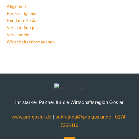
Allgemein
Fördermitglieder
Rund um Goslar
Veranstaltungen
Vereinsarbeit
Wirtschaftsinformationen
Ihr starker Partner für die Wirtschaftsregion Goslar
www.pro-goslar.de
|
sekretariat@pro-goslar.de
|
0174-
7236116