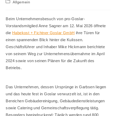
Beitrags-
Allgemein
Kategorie:
Beim Unternehmensbesuch von pro-Goslar-
Vorstandsmitglied Anne Sagner am 12. Mai 2026 öffnete
die
Habekost + Fichtner Goslar GmbH
ihre Türen für
einen spannenden Blick hinter die Kulissen.
Geschäftsführer und Inhaber Mike Hickmann berichtete
von seinem Weg zur Unternehmensübernahme im April
2024 sowie von seinen Plänen für die Zukunft des
Betriebs.
Das Unternehmen, dessen Ursprünge in Garbsen liegen
und das heute fest in Goslar verwurzelt ist, ist in den
Bereichen Gebäudereinigung, Gebäudedienstleistungen
sowie Catering und Gemeinschaftsverpflegung tätig.
Besonders beeindruckend: Täglich werden rund 800