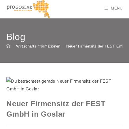
Zum
MENÜ
Inhalt
springen
Blog
>
Wirtschaftsinformationen
>
Neuer Firmensitz der FEST GmbH i
Neuer Firmensitz der FEST
GmbH in Goslar