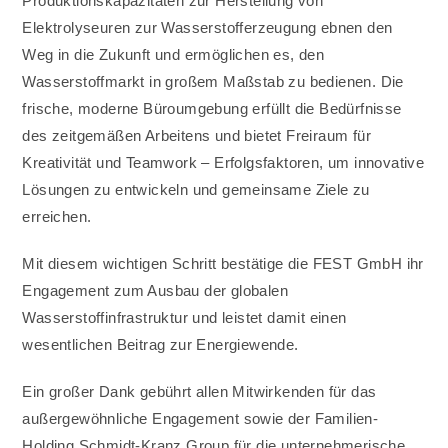
Produktionskapazitäten zur Herstellung von
Elektrolyseuren zur Wasserstofferzeugung ebnen den
Weg in die Zukunft und ermöglichen es, den
Wasserstoffmarkt in großem Maßstab zu bedienen. Die
frische, moderne Büroumgebung erfüllt die Bedürfnisse
des zeitgemäßen Arbeitens und bietet Freiraum für
Kreativität und Teamwork – Erfolgsfaktoren, um innovative
Lösungen zu entwickeln und gemeinsame Ziele zu
erreichen.
Mit diesem wichtigen Schritt bestätige die FEST GmbH ihr
Engagement zum Ausbau der globalen
Wasserstoffinfrastruktur und leistet damit einen
wesentlichen Beitrag zur Energiewende.
Ein großer Dank gebührt allen Mitwirkenden für das
außergewöhnliche Engagement sowie der Familien-
Holding Schmidt-Kranz Group für die unternehmerische