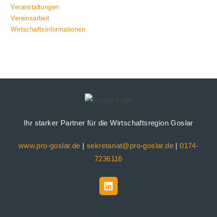
Veranstaltungen
Vereinsarbeit
Wirtschaftsinformationen
Ihr starker Partner für die Wirtschaftsregion Goslar
www.pro-goslar.de
|
sekretariat@pro-goslar.de
|
0174-
7236116