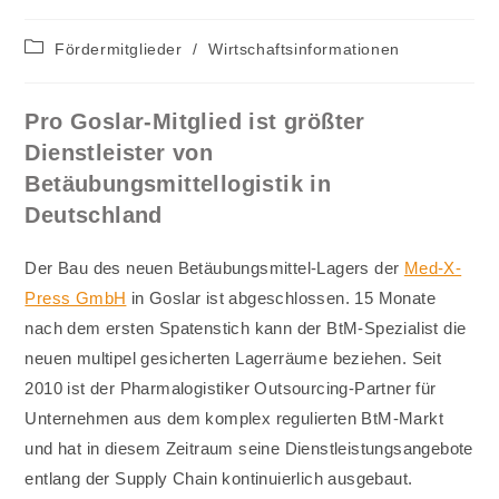
Beitrags-
Fördermitglieder
/
Wirtschaftsinformationen
Kategorie:
Pro Goslar-Mitglied ist größter
Dienstleister von
Betäubungsmittellogistik in
Deutschland
Der Bau des neuen Betäubungsmittel-Lagers der
Med-X-
Press GmbH
in Goslar ist abgeschlossen. 15 Monate
nach dem ersten Spatenstich kann der BtM-Spezialist die
neuen multipel gesicherten Lagerräume beziehen. Seit
2010 ist der Pharmalogistiker Outsourcing-Partner für
Unternehmen aus dem komplex regulierten BtM-Markt
und hat in diesem Zeitraum seine Dienstleistungsangebote
entlang der Supply Chain kontinuierlich ausgebaut.