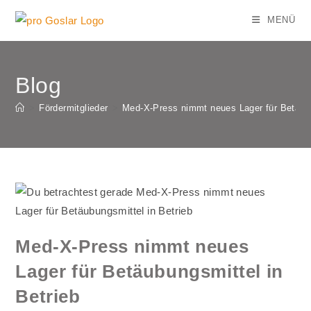
Zum
MENÜ
Inhalt
springen
Blog
>
Fördermitglieder
>
Med-X-Press nimmt neues Lager für Betäubu
Med-X-Press nimmt neues
Lager für Betäubungsmittel in
Betrieb