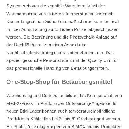
System schottet die sensible Ware bereits bei der
Warenannahme von äußeren Temperatureinflüssen ab.
Die umfangreichen Sicherheitsmaßnahmen konnten final
mit der Aufschaltung zur örtlichen Polizei abgeschlossen
werden. Die Begrünung und die Photovoltaik-Anlage auf
der Dachfläche setzen einen Aspekt der
Nachhhaltigkeitsstrategie des Unternehmens um. Das
speziell geschulte Personal steht mit der Quality Unit für
das professionelle Handling von Betäubungsmitteln.
One-Stop-Shop für Betäubungsmittel
Warehousing und Distribution bilden das Kerngeschäft von
Med-X-Press im Portfolio der Outsourcing-Angebote. Im
neuen BtM-Lager können auch temperaturempfindliche
Produkte in Kühlzellen bei 2° bis 8° Grad gelagert werden.
Für Stabilitätseinlagerungen von BtM/Cannabis-Produkten