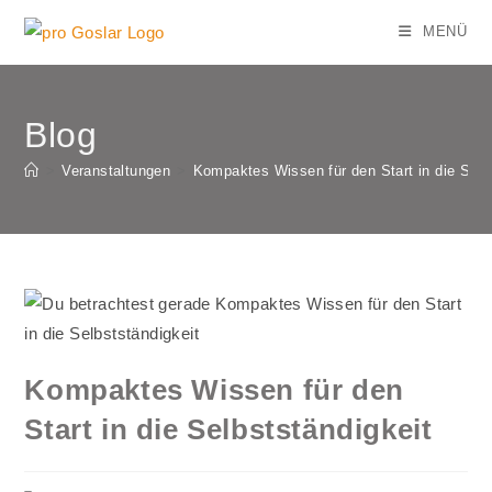
Zum
MENÜ
Inhalt
springen
Blog
>
Veranstaltungen
>
Kompaktes Wissen für den Start in die Selb
Kompaktes Wissen für den
Start in die Selbstständigkeit