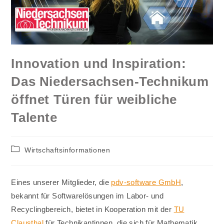
Innovation und Inspiration:
Das Niedersachsen-Technikum
öffnet Türen für weibliche
Talente
Beitrags-
Wirtschaftsinformationen
Kategorie:
Eines unserer Mitglieder, die
pdv-software GmbH
,
bekannt für Softwarelösungen im Labor- und
Recyclingbereich, bietet in Kooperation mit der
TU
Clausthal
für Technikantinnen, die sich für Mathematik,