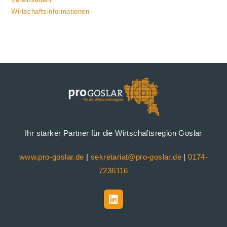
Wirtschaftsinformationen
Ihr starker Partner für die Wirtschaftsregion Goslar
www.pro-goslar.de
|
sekretariat@pro-goslar.de
|
0174-
7236116