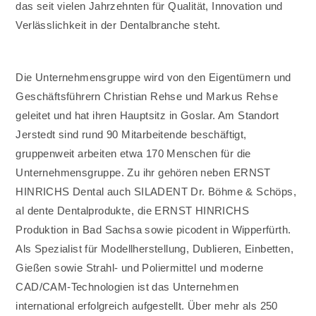
das seit vielen Jahrzehnten für Qualität, Innovation und
Verlässlichkeit in der Dentalbranche steht.
Die Unternehmensgruppe wird von den Eigentümern und
Geschäftsführern Christian Rehse und Markus Rehse
geleitet und hat ihren Hauptsitz in Goslar. Am Standort
Jerstedt sind rund 90 Mitarbeitende beschäftigt,
gruppenweit arbeiten etwa 170 Menschen für die
Unternehmensgruppe. Zu ihr gehören neben ERNST
HINRICHS Dental auch SILADENT Dr. Böhme & Schöps⁠,
al dente Dentalprodukte⁠, die ERNST HINRICHS
Produktion in Bad Sachsa sowie picodent in Wipperfürth.
Als Spezialist für Modellherstellung, Dublieren, Einbetten,
Gießen sowie Strahl- und Poliermittel und moderne
CAD/CAM-Technologien ist das Unternehmen
international erfolgreich aufgestellt. Über mehr als 250