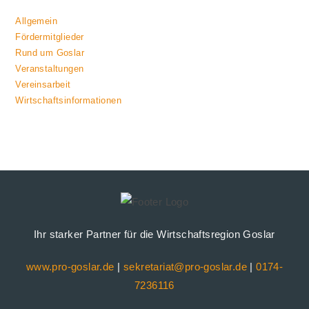
Allgemein
Fördermitglieder
Rund um Goslar
Veranstaltungen
Vereinsarbeit
Wirtschaftsinformationen
Ihr starker Partner für die Wirtschaftsregion Goslar
www.pro-goslar.de
|
sekretariat@pro-goslar.de
|
0174-
7236116