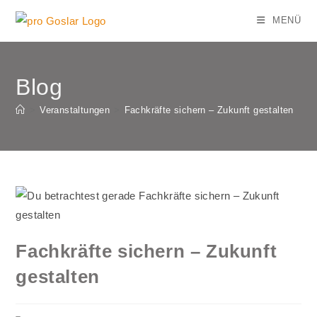
Zum
MENÜ
Inhalt
springen
Blog
>
Veranstaltungen
>
Fachkräfte sichern – Zukunft gestalten
Fachkräfte sichern – Zukunft
gestalten