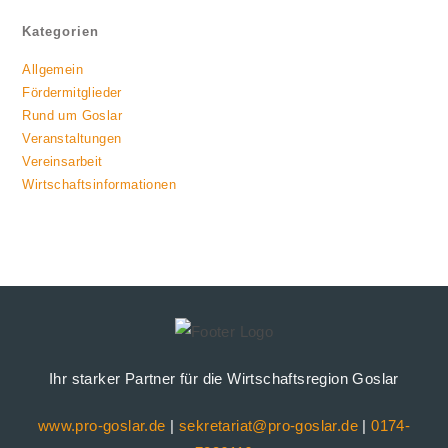
Kategorien
Allgemein
Fördermitglieder
Rund um Goslar
Veranstaltungen
Vereinsarbeit
Wirtschaftsinformationen
Ihr starker Partner für die Wirtschaftsregion Goslar
www.pro-goslar.de
|
sekretariat@pro-goslar.de
|
0174-