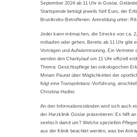
September 2024 ab 11 Uhr in Goslar, Gelände
Startspende beträgt jeweils fünf Euro, der Er
Brustkrebs-Betroffenen. Anmeldung unter:
Ri
Jeder kann mitmachen, die Strecke von ca. 2
mitlaufen oder gehen. Bereits ab 11 Uhr gibt
Vorträgen und Aufwärmtraining. Ein Vertreter 
werden den Charitylauf um 11 Uhr offiziell er
Thema: Gesichtspflege bei onkologischen Erk
Miriam Paurat über Möglichkeiten der sportlich
folgt eine Trampolintanz-Vorführung, anschli
Christina Hadler.
An den Informationsständen wird sich auch e
der Harzklinik Goslar präsentieren: Es hilft 
seelisch damit um? Welche speziellen Pflege
aus der Klinik beachtet werden, was bei An