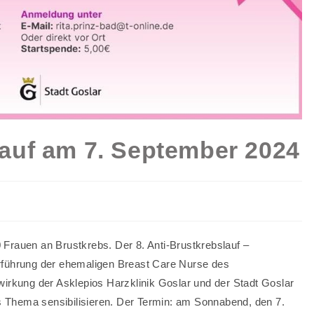
lauf am 7. September 2024
 Frauen an Brustkrebs. Der 8. Anti-Brustkrebslauf –
erführung der ehemaligen Breast Care Nurse des
twirkung der Asklepios Harzklinik Goslar und der Stadt Goslar
s Thema sensibilisieren. Der Termin: am Sonnabend, den 7.