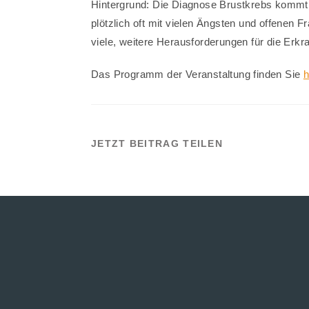
Hintergrund: Die Diagnose Brustkrebs kommt 
plötzlich oft mit vielen Ängsten und offenen 
viele, weitere Herausforderungen für die Erkr
Das Programm der Veranstaltung finden Sie
h
DIESEN
JETZT BEITRAG TEILEN
INHALT
TEILEN