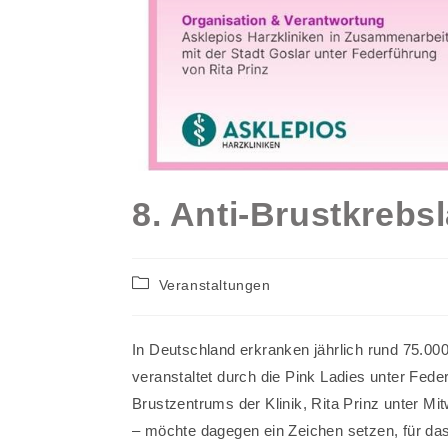
8. Anti-Brustkrebs
Beitrags-
Veranstaltungen
Kategorie:
In Deutschland erkranken jährlich rund 75.000
veranstaltet durch die Pink Ladies unter Fed
Brustzentrums der Klinik, Rita Prinz unter Mi
– möchte dagegen ein Zeichen setzen, für da