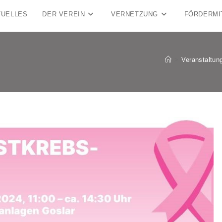
TUELLES
DER VEREIN
VERNETZUNG
FÖRDERMI
>
Veranstaltun